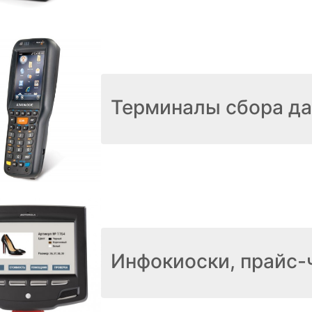
Терминалы сбора д
Инфокиоски, прайс-