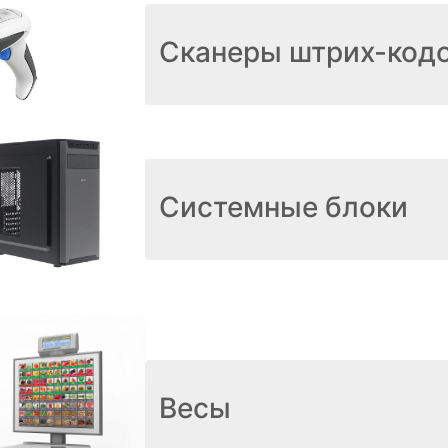
Сканеры штрих-код
Системные блоки
Весы