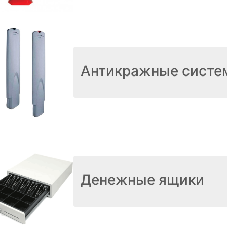
Антикражные систе
Денежные ящики