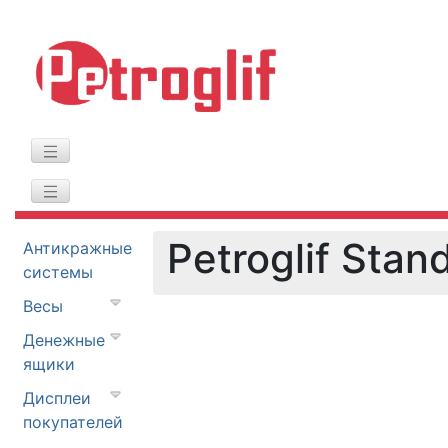
Petroglif Stan
Антикражные
системы
Весы
Денежные
ящики
Дисплеи
покупателей