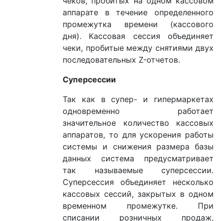
чеков, пробитых на одном кассовом
аппарате в течение определенного
промежутка времени (кассового
дня). Кассовая сессия объединяет
чеки, пробитые между снятиями двух
последовательных Z-отчетов.
Суперсессии
Так как в супер- и гипермаркетах
одновременно работает
значительное количество кассовых
аппаратов, то для ускорения работы
системы и снижения размера базы
данных система предусматривает
так называемые суперсессии.
Суперсессия объединяет несколько
кассовых сессий, закрытых в одном
временном промежутке. При
списании розничных продаж,