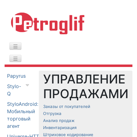
УПРАВЛЕНИЕ
Papyrus
Stylo-
ПРОДАЖАМИ
Q
StyloAndroid:
Заказы от покупателей
Мобильный
Отгрузка
торговый
Анализ продаж
агент
Инвентаризация
Штриховое кодирование
Universe-HTT