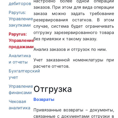
настроено более одной операции
дебиторов
заказов. При этом для вида операции
Papyrus:
заказа можно задать требование
Управление
резервирования остатков. В этом
закупками
случае, система будет ограничивать
отгрузку зарезервированного товара
Papyrus:
без привязки к такому заказу.
Управление
продажами
Анализ заказов и отгрузок по ним.
Аналитика
Учет заказанной номенклатуры при
и отчеты
расчете отчетов.
Бухгалтерский
учет
Управление
Отгрузка
финансами
Возвраты
Чековая
аналитика
Привязанные возвраты – документы,
связанные с документами отгрузки в