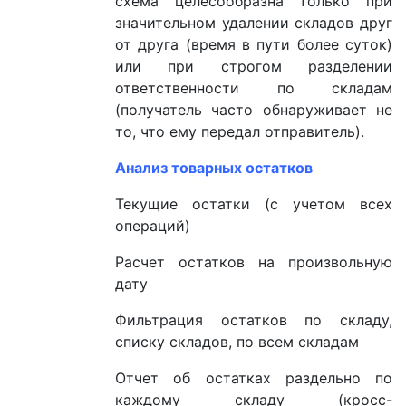
схема целесообразна только при
значительном удалении складов друг
от друга (время в пути более суток)
или при строгом разделении
ответственности по складам
(получатель часто обнаруживает не
то, что ему передал отправитель).
Анализ товарных остатков
Текущие остатки (с учетом всех
операций)
Расчет остатков на произвольную
дату
Фильтрация остатков по складу,
списку складов, по всем складам
Отчет об остатках раздельно по
каждому складу (кросс-