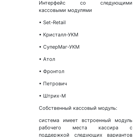
Интерфейс со следующими
кассовыми модулями
• Set-Retail
• Кристалл-УКМ
• СуперМаг-УКМ
• Атол
• Фронтол
• Петрович
• Штрих-М
Собственный кассовый модуль:
система имеет встроенный модуль
рабочего места кассира с
поддержкой следующих вариантов