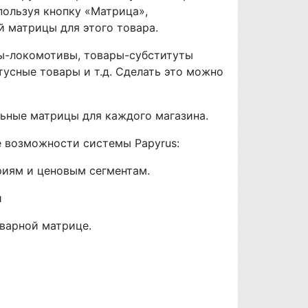
спользуя кнопку «Матрица»,
 матрицы для этого товара.
ры-локомотивы, товары-субституты
тусные товары и т.д. Сделать это можно
льные матрицы для каждого магазина.
е возможности системы Papyrus:
риям и ценовым сегментам.
и
оварной матрице.