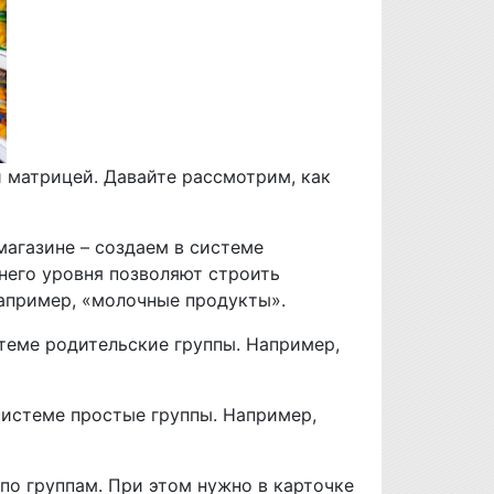
й матрицей. Давайте рассмотрим, как
магазине – создаем в системе
хнего уровня позволяют строить
апример, «молочные продукты».
стеме родительские группы. Например,
системе простые группы. Например,
по группам. При этом нужно в карточке