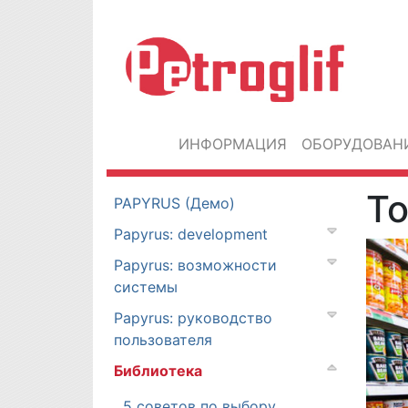
ИНФОРМАЦИЯ
ОБОРУДОВАН
То
PAPYRUS (Демо)
Papyrus: development
Papyrus: возможности
системы
Papyrus: руководство
пользователя
Библиотека
5 советов по выбору