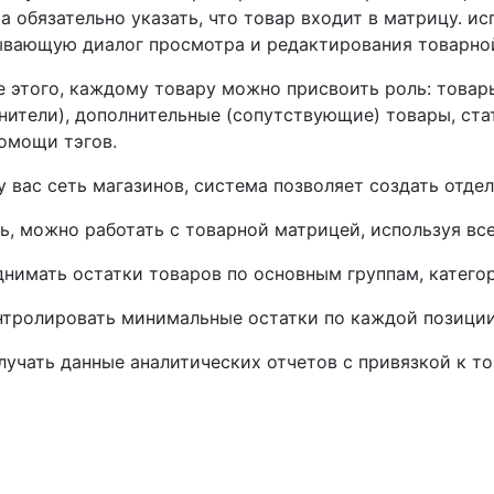
а обязательно указать, что товар входит в матрицу. и
вающую диалог просмотра и редактирования товарной
 этого, каждому товару можно присвоить роль: това
нители), дополнительные (сопутствующие) товары, ста
омощи тэгов.
у вас сеть магазинов, система позволяет создать отде
ь, можно работать с товарной матрицей, используя вс
днимать остатки товаров по основным группам, катего
нтролировать минимальные остатки по каждой позици
лучать данные аналитических отчетов с привязкой к т