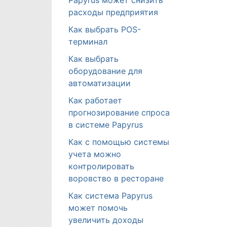
Papyrus может снизить
расходы предприятия
Как выбрать POS-
терминал
Как выбрать
оборудование для
автоматизации
Как работает
прогнозирование спроса
в системе Papyrus
Как с помощью системы
учета можно
контролировать
воровство в ресторане
Как система Papyrus
может помочь
увеличить доходы