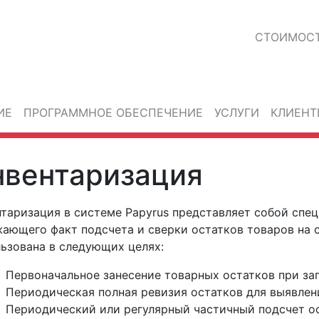
СТОИМОС
ИЕ
ПРОГРАММНОЕ ОБЕСПЕЧЕНИЕ
УСЛУГИ
КЛИЕНТ
нвентаризация
таризация в системе Papyrus представляет собой спе
ающего факт подсчета и сверки остатков товаров на 
ьзована в следующих целях:
Первоначальное занесение товарных остатков при за
Периодическая полная ревизия остатков для выявлен
Периодический или регулярный частичный подсчет о