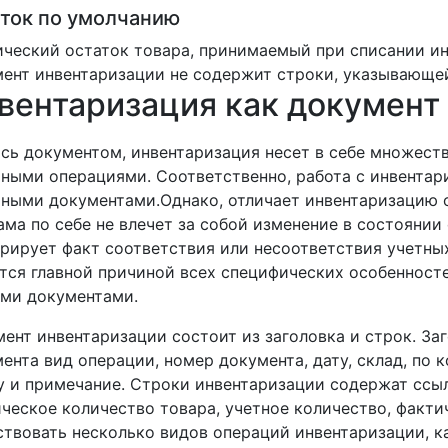
ток по умолчанию
ческий остаток товара, принимаемый при списании ин
ент инвентаризации не содержит строки, указывающей
вентаризация как документ
сь документом, инвентаризация несет в себе множест
ными операциями. Соответственно, работа с инвентар
ными документами.Однако, отличает инвентаризацию о
ама по себе не влечет за собой изменение в состоянии
рирует факт соответствия или несоответствия учетны
тся главной причиной всех специфических особенност
ми документами.
ент инвентаризации состоит из заголовка и строк. З
ента вид операции, номер документа, дату, склад, по 
 и примечание. Строки инвентаризации содержат ссыл
ческое количество товара, учетное количество, факти
твовать несколько видов операций инвентаризации, 