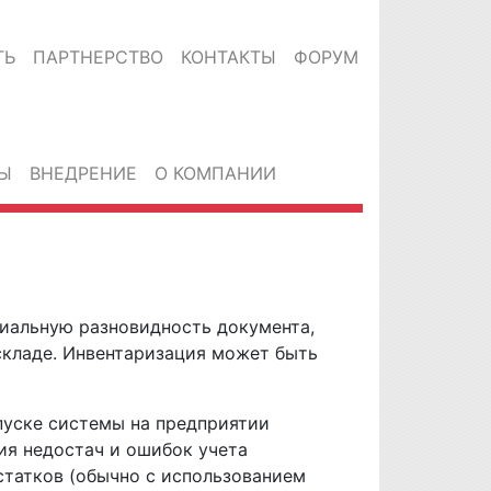
ТЬ
ПАРТНЕРСТВО
КОНТАКТЫ
ФОРУМ
Ы
ВНЕДРЕНИЕ
О КОМПАНИИ
циальную разновидность документа,
складе. Инвентаризация может быть
пуске системы на предприятии
ия недостач и ошибок учета
статков (обычно с использованием