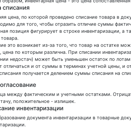
 образом, инвентарная цена - это цена сопоставленная
 списания
яя цена, по которой проведено списание товара в док
одимо для того, чтобы отразить отличие суммы фактич
ная позиция фигурирует в строке инвентаризации, а та
 товара.
ие это возникает из-за того, что товар на остатке мо
, цена по которым различна. При списании инвентариза
нии недостач) может быть уменьшен остаток по лотам 
 отличаться и от суммы в терминах учетной цены, и о
списания получается делением суммы списания на спи
огласование
ца между фактическим и учетными остатками. Отрица
тачу, положительное - излишек.
ание инвентаризации
разование документа инвентаризации в товарные док
таризации.