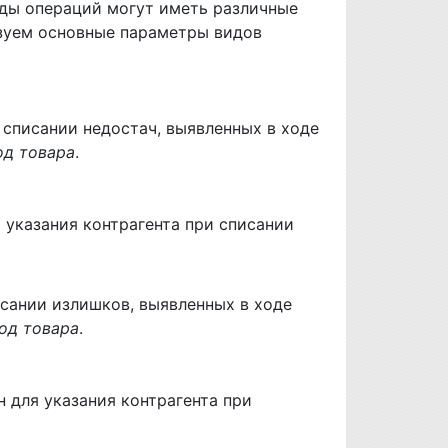
иды операций могут иметь различные
зуем основные параметры видов
 списании недостач, выявленных в ходе
од товара
.
 указания контрагента при списании
исании излишков, выявленных в ходе
од товара
.
 для указания контрагента при