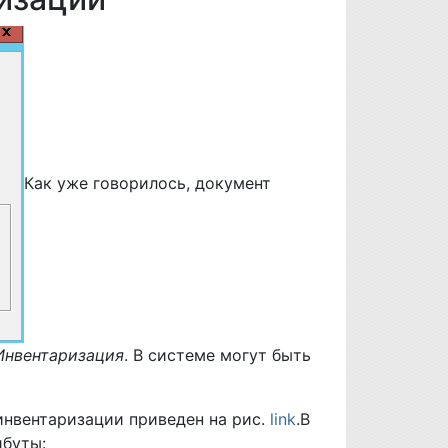
Как уже говорилось, документ
Инвентаризация
. В системе могут быть
инвентаризации приведен на рис.
link
.В
ибуты: