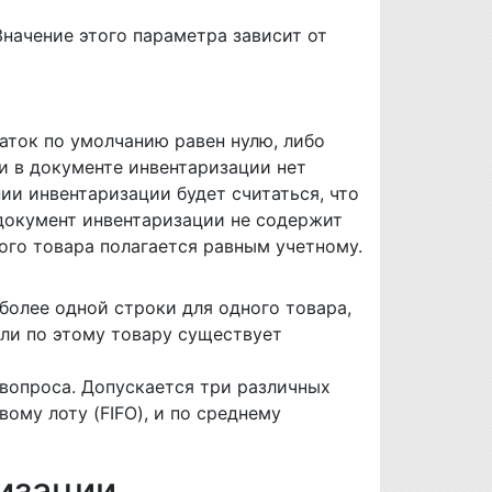
Значение этого параметра зависит от
аток по умолчанию равен нулю, либо
ли в документе инвентаризации нет
ии инвентаризации будет считаться, что
 документ инвентаризации не содержит
ого товара полагается равным учетному.
более одной строки для одного товара,
сли по этому товару существует
 вопроса. Допускается три различных
вому лоту (FIFO), и по среднему
изации