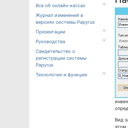
Все об онлайн-кассах
Журнал изменений в
версиях системы Papyrus
Презентации
Руководства
Свидетельство о
регистрации системы
Papyrus
Технологии и функции
инвен
опред
Вид з
этом 