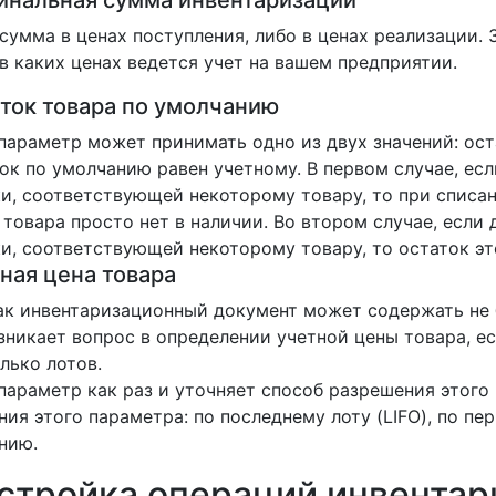
нальная сумма инвентаризации
сумма в ценах поступления, либо в ценах реализации. 
 в каких ценах ведется учет на вашем предприятии.
ток товара по умолчанию
параметр может принимать одно из двух значений: ост
ок по умолчанию равен учетному. В первом случае, ес
и, соответствующей некоторому товару, то при списан
 товара просто нет в наличии. Во втором случае, если
и, соответствующей некоторому товару, то остаток эт
ная цена товара
ак инвентаризационный документ может содержать не 
зникает вопрос в определении учетной цены товара, е
лько лотов.
параметр как раз и уточняет способ разрешения этого
ния этого параметра: по последнему лоту (LIFO), по пер
нию.
стройка операций инвентар