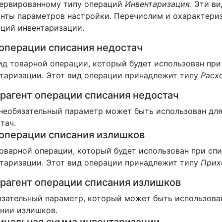
зервированному типу операций
Инвентаризация
. Эти в
нты параметров настройки. Перечислим и охарактери
ций инвентаризации.
операции списания недостач
ид товарной операции, который будет использован при
таризации. Этот вид операции принадлежит типу
Расх
рагент операции списания недостач
необязательный параметр может быть использован для
тач.
операции списания излишков
оварной операции, который будет использован при сп
таризации. Этот вид операции принадлежит типу
Прих
рагент операции списания излишков
зательный параметр, который может быть использован
нии излишков.