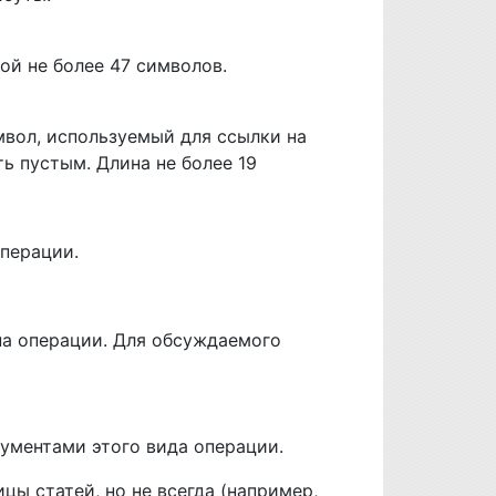
ой не более 47 символов.
мвол, используемый для ссылки на
ь пустым. Длина не более 19
перации.
па операции. Для обсуждаемого
кументами этого вида операции.
ы статей, но не всегда (например,