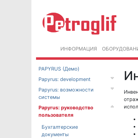
ИНФОРМАЦИЯ
ОБОРУДОВАН
PAPYRUS (Демо)
И
Papyrus: development
Papyrus: возможности
Инвен
системы
отраж
испол
Papyrus: руководство
пользователя
Бухгалтерские
документы