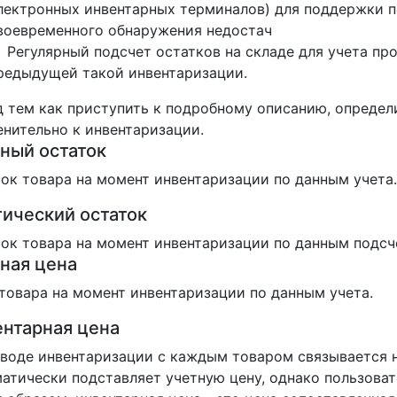
лектронных инвентарных терминалов) для поддержки по
воевременного обнаружения недостач
Регулярный подсчет остатков на складе для учета пр
редыдущей такой инвентаризации.
 тем как приступить к подробному описанию, определ
нительно к инвентаризации.
ный остаток
ок товара на момент инвентаризации по данным учета.
ический остаток
ок товара на момент инвентаризации по данным подсч
ная цена
товара на момент инвентаризации по данным учета.
нтарная цена
воде инвентаризации с каждым товаром связывается 
атически подставляет учетную цену, однако пользоват