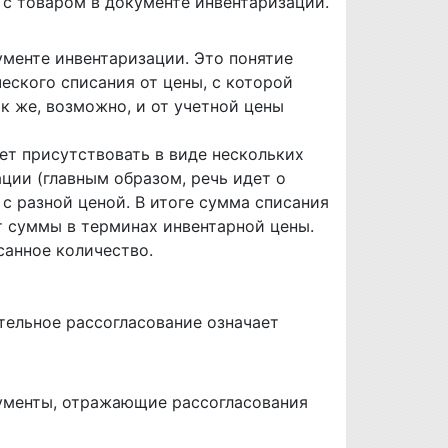
 с товаром в документе инвентаризации.
ументе инвентаризации. Это понятие
еского списания от цены, с которой
к же, возможно, и от учетной цены
жет присутствовать в виде нескольких
ции (главным образом, речь идет о
с разной ценой. В итоге сумма списания
т суммы в терминах инвентарной цены.
санное количество.
тельное рассогласование означает
ументы, отражающие рассогласования