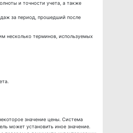
лноты и точности учета, а также
одаж за период, прошедший после
им несколько терминов, используемых
ета.
некоторое значение цены. Система
ель может установить иное значение.