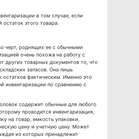
вентаризации в том случае, если
 остаток этого товара.
во черт, роднящих ее с обычными
изацией очень похожа на работу с
т других товарных документов то, что
 складских запасов. Она лишь
х остатков фактическим. Именно это
ей инвентаризации по сравнению с
аголовок содержит обычные для любого
которому проводится инвентаризация,
ку на товар, емкость упаковки,
ческую цену и учетную цену. Может
каждая из которых принадлежит