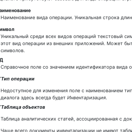
аименование
Наименование вида операции. Уникальная строка длин
имвол
Уникальный среди всех видов операций текстовый си
этот вид операции из внешних приложений. Может быт
символов.
Д
Справочное поле со значением идентификатора вида о
Тип операции
Недоступное для изменения поле с наименованием ти
диалога здесь всегда будет
Инвентаризация
.
Таблица объектов
Таблица аналитических статей, ассоциированная с до
Чаще всего документы инвентаризации не имеют таблиц