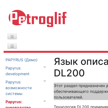
Язык опис
PAPYRUS (Демо)
Papyrus:
DL200
development
Papyrus:
Этот раздел предназначен 
возможности
обеспечивающего поддержк
системы
пользователей.
Papyrus:
Технология DL200 применя
руководство