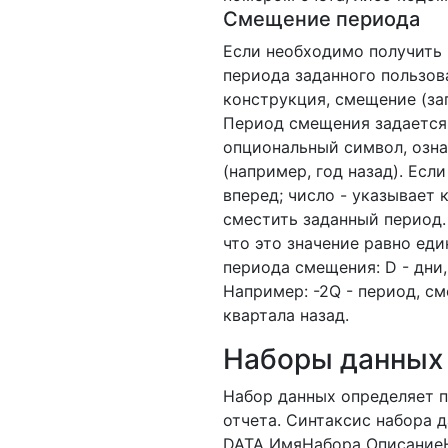
Смещение периода
Если необходимо получить 
периода заданного пользов
конструкция, смещение (за
Период смещения задается в
опциональный символ, озн
(например, год назад). Есл
вперед; число - указывает 
сместить заданный период. 
что это значение равно ед
периода смещения: D - дни, 
Например: -2Q - период, с
квартала назад.
Наборы данных
Набор данных определяет 
отчета. Синтаксис набора 
DATA ИмяНабора Описание