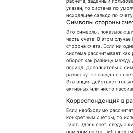
расчета, заданный пользова
указан, то система по умол
исходящее сальдо по счету
Символы стороны сче
Это символы, показывающие
часть счета. В этом случае
сторона счета. Если ни оди
система рассчитывает как 
оборот как разницу между
период. Дополнительно сим
развернутое сальдо по счет
Эта опция действует тольк
активных или чисто пассив
Корреспонденция в ра
Если необходимо рассчитат
конкретным счетом, то исп
:счет. Здесь счет, следующ
номером счета, либо кодом