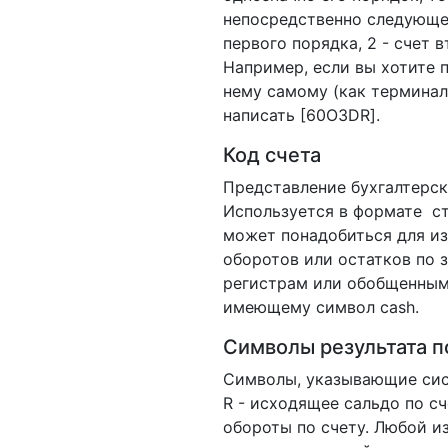
непосредственно следующей 
первого порядка, 2 - счет 
Например, если вы хотите п
нему самому (как терминал
написать [60O3DR].
Код счета
Представление бухгалтерск
Используется в формате ст
может понадобиться для и
оборотов или остатков по 
регистрам или обобщенным с
имеющему символ cash.
Символы результата п
Символы, указывающие сист
R - исходящее сальдо по сче
обороты по счету. Любой и