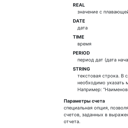
REAL
значение с плавающе
DATE
дата
TIME
время
PERIOD
период дат (дата нач
STRING
текстовая строка. В 
необходимо указать 
Например: “Наименов
Параметры счета
специальная опция, позвол
счетов, заданных в выраже
отчета.