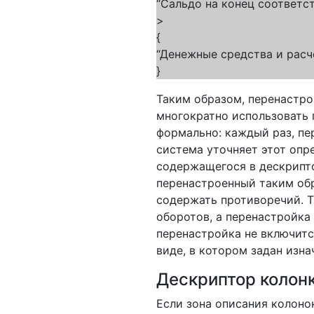
“Сальдо на конец соответс
>
{
“Денежные средства и расче
}
Таким образом, перенастро
многократно использовать 
формально: каждый раз, пе
система уточняет этот опр
содержащегося в дескрипто
перенастроенный таким обр
содержать противоречий. Т
оборотов, а перенастройка 
перенастройка не включитс
виде, в котором задан изна
Дескриптор колон
Если зона описания колонок