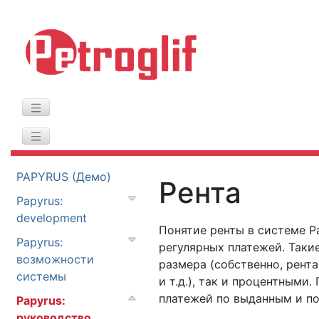
PAPYRUS (Демо)
Рента
Papyrus:
development
Понятие ренты в системе P
Papyrus:
регулярных платежей. Таки
возможности
размера (собственно, рент
системы
и т.д.), так и процентными
платежей по выданным и п
Papyrus:
руководство