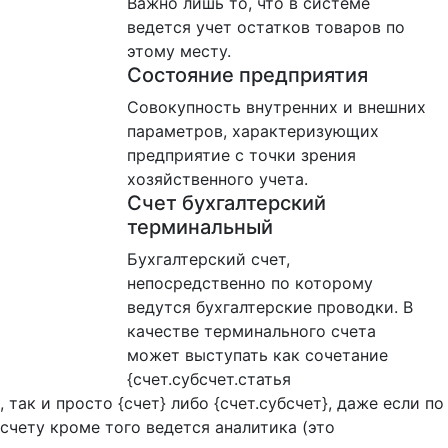
Важно лишь то, что в системе
ведется учет остатков товаров по
этому месту.
Состояние предприятия
Совокупность внутренних и внешних
параметров, характеризующих
предприятие с точки зрения
хозяйственного учета.
Счет бухгалтерский
терминальный
Бухгалтерский счет,
непосредственно по которому
ведутся бухгалтерские проводки. В
качестве терминального счета
может выступать как сочетание
{счет.субсчет.статья
, так и просто {счет} либо {счет.субсчет}, даже если по
счету кроме того ведется аналитика (это