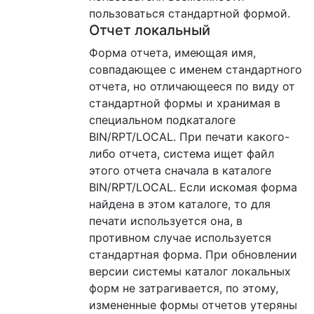
пользоваться стандартной формой.
Отчет локальный
Форма отчета, имеющая имя,
совпадающее с именем стандартного
отчета, но отличающееся по виду от
стандартной формы и хранимая в
специальном подкаталоге
BIN/RPT/LOCAL. При печати какого-
либо отчета, система ищет файл
этого отчета сначала в каталоге
BIN/RPT/LOCAL. Если искомая форма
найдена в этом каталоге, то для
печати используется она, в
противном случае используется
стандартная форма. При обновлении
версии системы каталог локальных
форм не затрагивается, по этому,
измененные формы отчетов утеряны