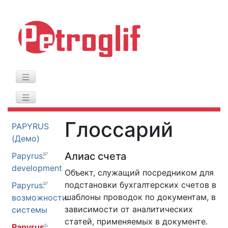
Глоссарий
PAPYRUS
(Демо)
Алиас счета
Papyrus:
development
Объект, служащий посредником для
подстановки бухгалтерских счетов в
Papyrus:
шаблоны проводок по документам, в
возможности
зависимости от аналитических
системы
статей, применяемых в документе.
Papyrus: