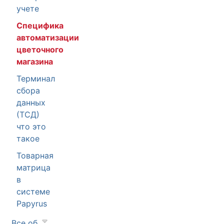
учете
Специфика
автоматизации
цветочного
магазина
Терминал
сбора
данных
(ТСД)
что это
такое
Товарная
матрица
в
системе
Papyrus
Все об