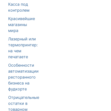
Касса под
контролем
Красивейшие
магазины
мира
Лазерный или
термопринтер:
на чем
печатаете
Особенности
автоматизации
ресторанного
бизнеса на
фудкорте
Отрицательные
остатки в
товарном