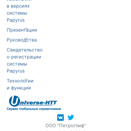
в версиях
системы
Papyrus
Презентации
Руководства
Свидетельство
о регистрации
системы
Papyrus
Технологии
и функции
OOO "Петроглиф"