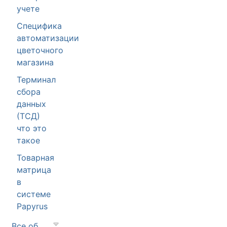
учете
Специфика
автоматизации
цветочного
магазина
Терминал
сбора
данных
(ТСД)
что это
такое
Товарная
матрица
в
системе
Papyrus
Все об