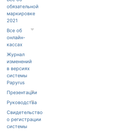
обязательной
маркировке
2021
Все об
онлайн-
кассах
Журнал
изменений
в версиях
системы
Papyrus
Презентации
Руководства
Свидетельство
о регистрации
системы