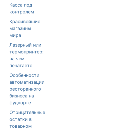
Касса под
контролем
Красивейшие
магазины
мира
Лазерный или
термопринтер:
на чем
печатаете
Особенности
автоматизации
ресторанного
бизнеса на
фудкорте
Отрицательные
остатки в
товарном