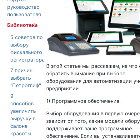
руководство
пользователя
Библиотека
5 советов по
выбору
фискального
регистратора
В этой статье мы расскажем, на что 
7 причин
обратить внимание при выборе
выбрать
оборудования для автоматизации уч
"Петроглиф"
предприятии.
9
1) Программное обеспечение.
способов
увеличить
Выбор оборудования в первую очере
выручку в
зависит от того, какие модели обор
салоне
поддерживает ваше программное
красоты
обеспечение. Если вы устанавливает