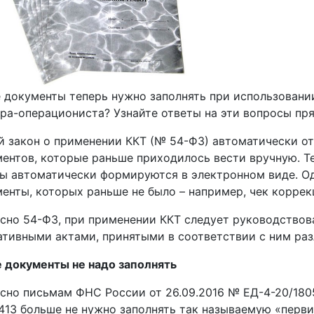
 документы теперь нужно заполнять при использовани
ра-операциониста? Узнайте ответы на эти вопросы пря
 закон о применении ККТ (№ 54-ФЗ) автоматически о
ентов, которые раньше приходилось вести вручную. Т
ы автоматически формируются в электронном виде. О
енты, которых раньше не было – например, чек коррек
сно 54-ФЗ, при применении ККТ следует руководствов
тивными актами, принятыми в соответствии с ним ра
 документы не надо заполнять
сно письмам ФНС России от 26.09.2016 № ЕД-4-20/1805
413 больше не нужно заполнять так называемую «перв