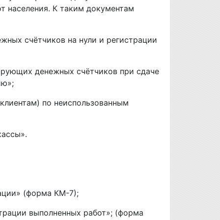
от населения. К таким документам
жных счётчиков на нули и регистрации
мирующих денежных счётчиков при сдаче
ию»;
(клиентам) по неиспользованным
кассы».
ации» (форма КМ-7);
страции выполненных работ»; (форма