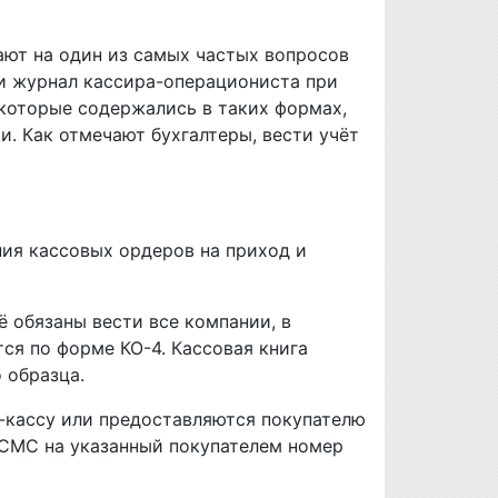
ют на один из самых частых вопросов
ти журнал кассира-операциониста при
 которые содержались в таких формах,
. Как отмечают бухгалтеры, вести учёт
ния кассовых ордеров на приход и
ё обязаны вести все компании, в
ся по форме КО-4. Кассовая книга
 образца.
н-кассу или предоставляются покупателю
в СМС на указанный покупателем номер