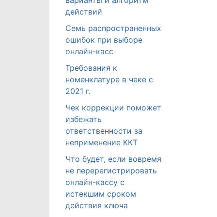
варианты и алгоритм
действий
Семь распространенных
ошибок при выборе
онлайн-касс
Требования к
номенклатуре в чеке с
2021 г.
Чек коррекции поможет
избежать
ответственности за
неприменение ККТ
Что будет, если вовремя
не перерегистрировать
онлайн-кассу с
истекшим сроком
действия ключа