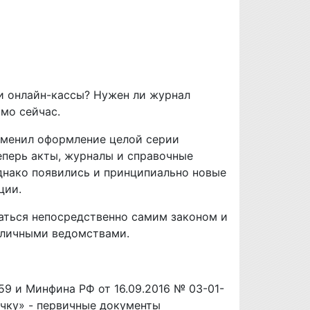
и онлайн-кассы? Нужен ли журнал
мо сейчас.
тменил оформление целой серии
еперь акты, журналы и справочные
днако появились и принципиально новые
ции.
аться непосредственно самим законом и
зличными ведомствами.
9 и Минфина РФ от 16.09.2016 № 03-01-
ичку» - первичные документы