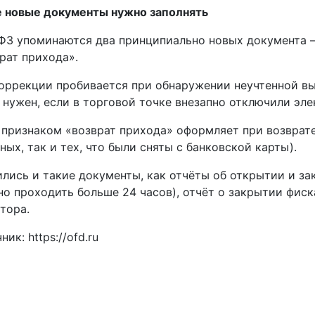
е новые документы нужно заполнять
ФЗ упоминаются два принципиально новых документа –
рат прихода».
оррекции пробивается при обнаружении неучтенной вы
 нужен, если в торговой точке внезапно отключили эл
 признаком «возврат прихода» оформляет при возврате 
ных, так и тех, что были сняты с банковской карты).
лись и такие документы, как отчёты об открытии и з
о проходить больше 24 часов), отчёт о закрытии фис
тора.
ник: https://ofd.ru