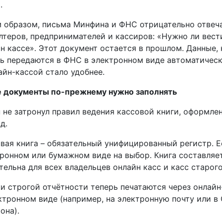
.
 образом, письма Минфина и ФНС отрицательно отвеча
лтеров, предпринимателей и кассиров: «Нужно ли вес
н кассе». Этот документ остается в прошлом. Данные,
ь передаются в ФНС в электронном виде автоматически
айн-кассой стало удобнее.
е документы по-прежнему нужно заполнять
 не затронул правил ведения кассовой книги, оформле
д.
вая книга – обязательный унифицированный регистр. Е
ронном или бумажном виде на выбор. Книга составляет
тельна для всех владельцев онлайн касс и касс старого
и строгой отчётности теперь печатаются через онлай
ктронном виде (например, на электронную почту или 
она).